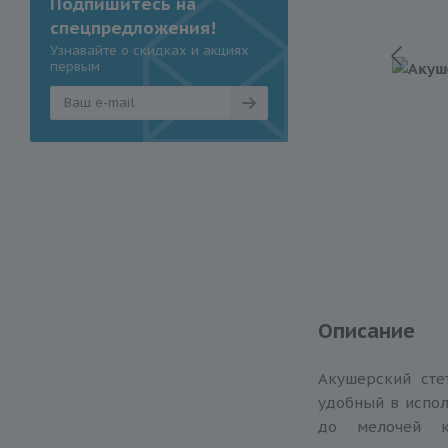
Подпишитесь на
спецпредложения!
Узнавайте о скидках и акциях
первым
Описание
Акушерский стет
удобный в испо
до мелочей ко