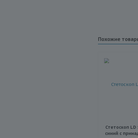
Похожие товар
Стетоскоп LD S
синий с прин