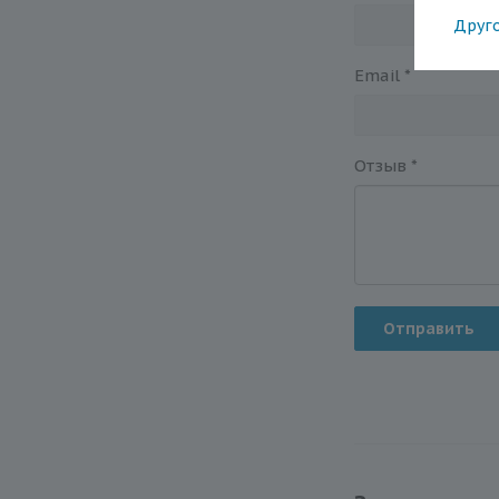
Друг
Email
*
Отзыв
*
Отправить