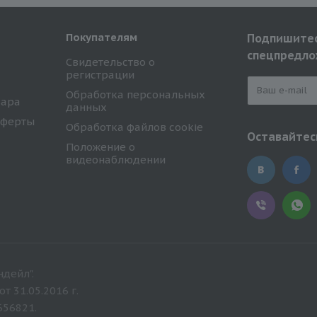
Покупателям
Подпишитес
спецпредло
Свидетельство о
регистрации
Обработка персональных
вара
данных
оферты
Обработка файлов cookie
Оставайтесь
Положение о
видеонаблюдении
дейл".
 31.05.2016 г.
656821.