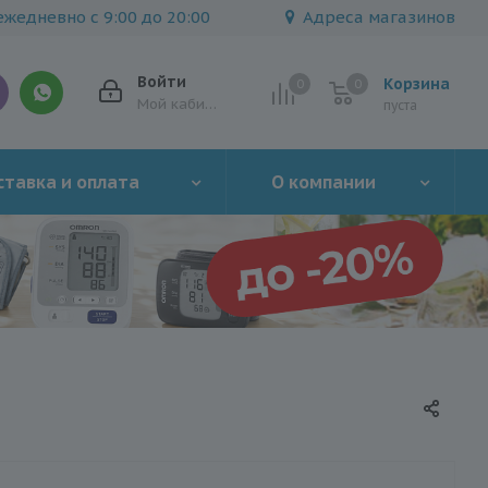
жедневно с 9:00 до 20:00
Адреса магазинов
Войти
Корзина
0
0
0
Мой кабинет
пуста
тавка и оплата
О компании