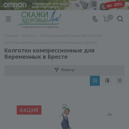
0
Главная
-
Каталог
-
Компрессионный трикотаж в Бресте
-
Колготки компрессионные для беременных в Бресте
Колготки компрессионные для
беременных в Бресте
Фильтр
АКЦИЯ