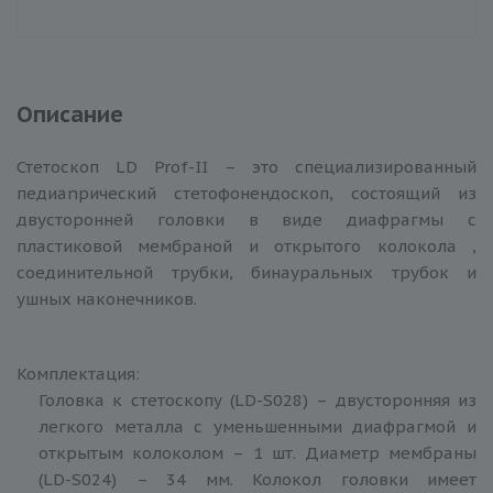
Описание
Стетоскоп LD Prof-II – это специализированный
педиаnрический стетофонендоскоп, состоящий из
двусторонней головки в виде диафрагмы с
пластиковой мембраной и открытого колокола ,
соединительной трубки, бинауральных трубок и
ушных наконечников.
Комплектация:
Головка к стетоскопу (LD-S028) – двусторонняя из
легкого металла с уменьшенными диафрагмой и
открытым колоколом – 1 шт. Диаметр мембраны
(LD-S024) – 34 мм. Колокол головки имеет