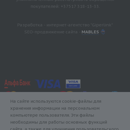
покупателей: +37517 318-13-33.
Разработка - интернет-агентство "Giperlink"
SEO-продвижение сайта -
MABLES
На сайте используются cookie-файлы для
хранения информации на персональном
компьютере пользователя. Эти файлы
необходимы для работы основных функций
сайта, а также для улучшения пользовательского