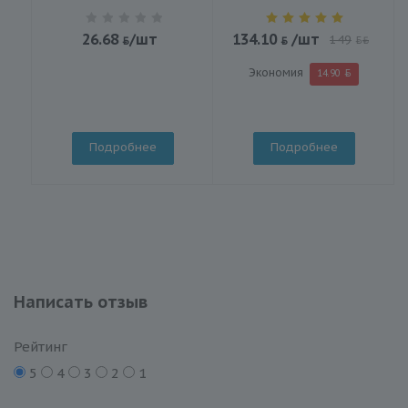
26.68
/шт
134.10
/шт
149
BYN
Экономия
14.90
Подробнее
Подробнее
Написать отзыв
Рейтинг
5
4
3
2
1