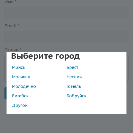
Имя
*
Email
*
Отзыв
*
Выберите город
Минск
Брест
Могилев
Несвиж
Молодечно
Гомель
Отправить
Витебск
Бобруйск
Другой