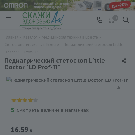
0
Главная
-
Каталог
-
Медицинская техника в Бресте
-
Стетофонендоскопы в Бресте
-
Педиатрический стетоскоп Little
Doctor "LD Prof-II"
Педиатрический стетоскоп Little
Doctor "LD Prof-II"
Смотреть наличие в магазинах
16.59