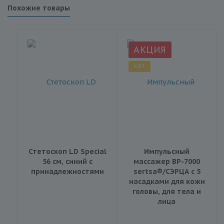
Похожие товары
АКЦИЯ
ХИТ
Стетоскоп LD Special
Импульсный
56 см, синий с
массажер BP-7000
принадлежностями
sertsa®/СЭРЦА с 5
насадками для кожи
головы, для тела и
лица