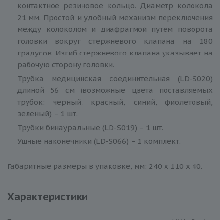
контактное резиновое кольцо. Диаметр колокола
21 мм. Простой и удобный механизм переключения
между колоколом и диафрагмой путем поворота
головки вокруг стержневого клапана на 180
градусов. Изгиб стержневого клапана указывает на
рабочую сторону головки.
Трубка медицинская соединительная (LD-S020)
длиной 56 см (возможные цвета поставляемых
трубок: черный, красный, синий, фиолетовый,
зеленый) – 1 шт.
Трубки бинауральные (LD-S019) – 1 шт.
Ушные наконечники (LD-S066) – 1 комплект.
Габаритные размеры в упаковке, мм: 240 х 110 х 40.
Характеристики