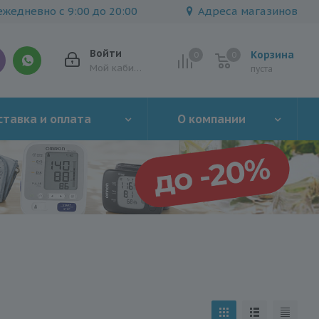
жедневно с 9:00 до 20:00
Адреса магазинов
Войти
Корзина
0
0
0
Мой кабинет
пуста
тавка и оплата
О компании