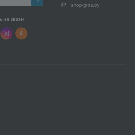
shop@da.by
 на связи