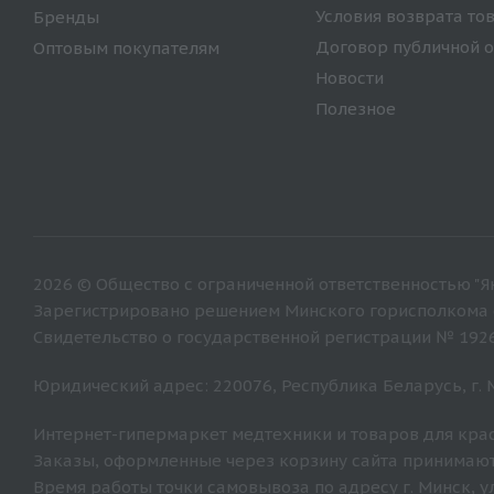
Условия возврата то
Бренды
Договор публичной 
Оптовым покупателям
Новости
Полезное
2026 © Общество с ограниченной ответственностью "Ян
Зарегистрировано решением Минского горисполкома от
Свидетельство о государственной регистрации № 192
Юридический адрес: 220076, Республика Беларусь, г. Ми
Интернет-гипермаркет медтехники и товаров для крас
Заказы, оформленные через корзину сайта принимают
Время работы точки самовывоза по адресу г. Минск, ул. 