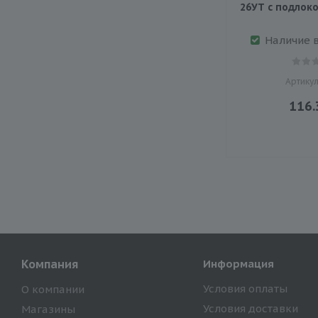
26УT с подлок
Наличие 
Артикул
116.
Компания
Информация
Условия оплаты
О компании
Условия доставки
Магазины