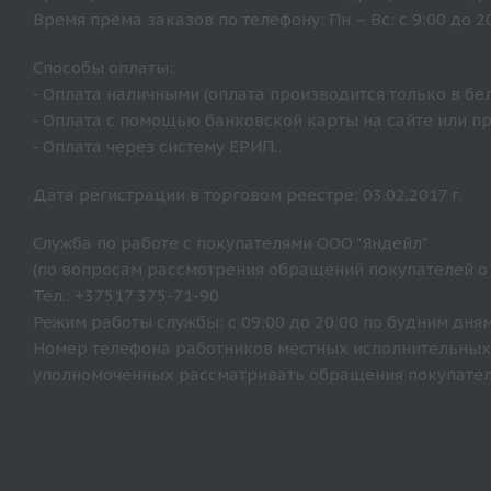
Время прёма заказов по телефону: Пн – Вс: с 9:00 до 20
Способы оплаты:
- Оплата наличными (оплата производится только в бе
- Оплата с помощью банковской карты на сайте или п
- Оплата через систему ЕРИП.
Дата регистрации в торговом реестре: 03.02.2017 г.
Служба по работе с покупателями ООО "Яндейл"
(по вопросам рассмотрения обращений покупателей о
Тел.: +37517 375-71-90
Режим работы службы: с 09:00 до 20:00 по будним дням
Номер телефона работников местных исполнительных 
уполномоченных рассматривать обращения покупателе