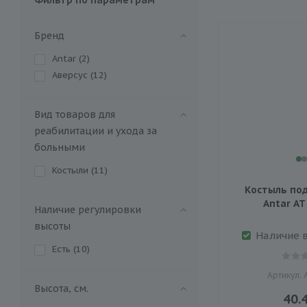
Бренд
Antar (
2
)
Аверсус (
12
)
Вид товаров для
реабилитации и ухода за
больными
Костыли (
11
)
Костыль п
Antar АТ
Наличие регулировки
высоты
Наличие 
Есть (
10
)
Артикул: 
Высота, см.
40.