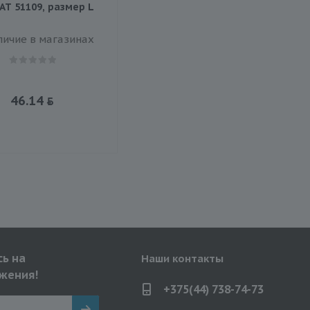
 АТ 51109, размер L
личие в магазинах
46.14
ь на
Наши контакты
жения!
+375(44) 738-74-73