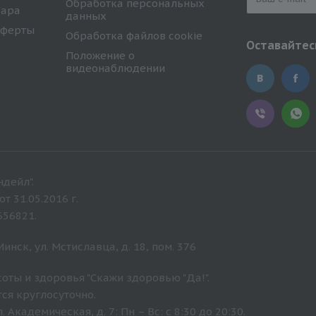
Обработка персональных
вара
данных
оферты
Обработка файлов cookie
Оставайтесь
Положение о
видеонаблюдении
дейл".
 31.05.2016 г.
656821.
нск, ул. Мстиславца, д. 18, пом. 376
оты и здоровья "Скажи здоровью "Да!".
ся круглосуточно.
Академическая, д. 7: Пн – Вс: с 8:30 до 20:30.