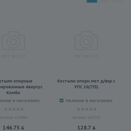
стыли опорные
Костыли опорн.мет.д/взр.с
ированные Аверсус
УПС 16(753)
Комби
личие в магазинах
Наличие в магазинах
Артикул: КОМБИ
Артикул: 16(753)
146.75
128.7