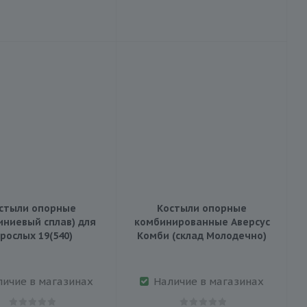
стыли опорные
Костыли опорные
иниевый сплав) для
комбинированные Аверсус
зрослых 19(540)
Комби (склад Молодечно)
личие в магазинах
Наличие в магазинах