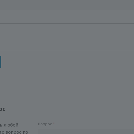
ос
Вопрос
*
ть любой
с вопрос по