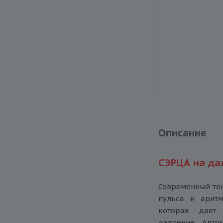
Описание
СЭРЦА на да
Современный тон
пульса и аритм
которая дает 
давление. Авто