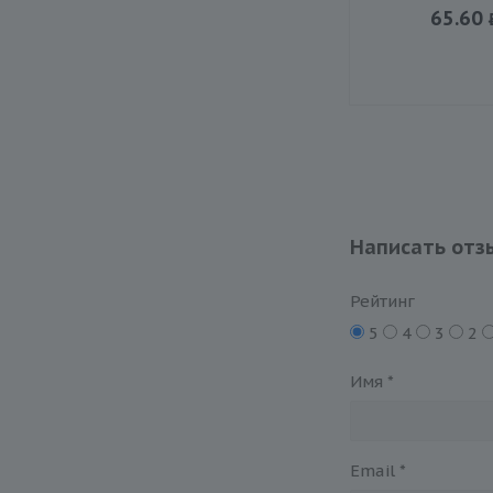
65.60
Написать отз
Рейтинг
5
4
3
2
Имя
*
Email
*