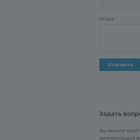
Отзыв
*
Отправить
Задать вопр
Вы можете зада
интересующий ва