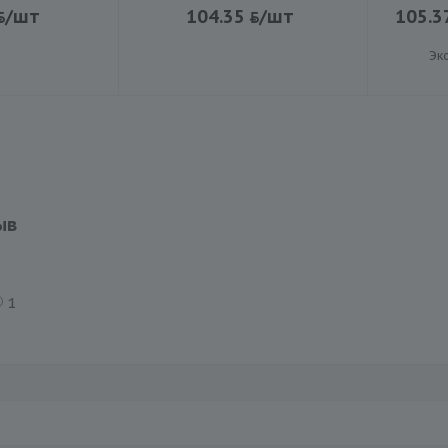
/шт
104.35
/шт
105.3
Эк
ыв
1