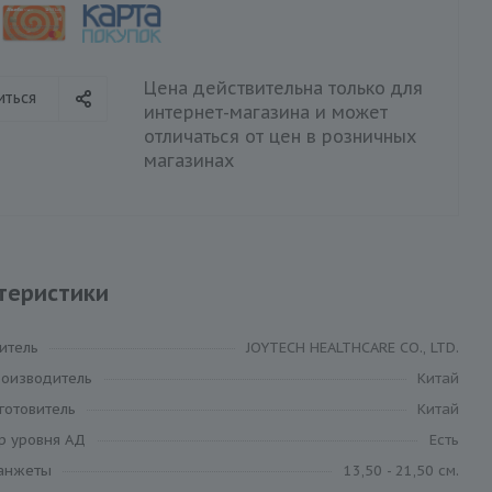
Цена действительна только для
иться
интернет-магазина и может
отличаться от цен в розничных
магазинах
теристики
итель
JOYTECH HEALTHCARE CO., LTD.
роизводитель
Китай
готовитель
Китай
р уровня АД
Есть
анжеты
13,50 - 21,50 см.