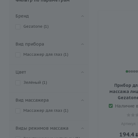
Бренд
Gezatone (
1
)
Вид прибора
Массажер для глаз (
1
)
Цвет
Зелёный (
1
)
Прибор дл
массажа лица
Gezatone
Вид массажера
Наличие 
Массажер для глаз (
1
)
Артикул:
Виды режимов массажа
194.4