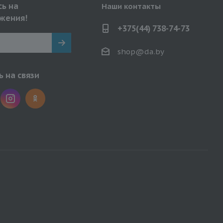
ь на
Наши контакты
жения!
+375(44) 738-74-73
shop@da.by
 на связи