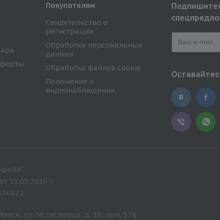
Покупателям
Подпишитес
спецпредло
Свидетельство о
регистрации
Обработка персональных
вара
данных
оферты
Обработка файлов cookie
Оставайтесь
Положение о
видеонаблюдении
дейл".
 31.05.2016 г.
656821.
нск, ул. Мстиславца, д. 18, пом. 376