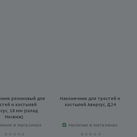
чник резиновый для
Наконечник для тростей и
стей и костылей
костылей Аверсус, Д24
сус, 18 мм (склад
Несвиж)
личие в магазинах
Наличие в магазинах