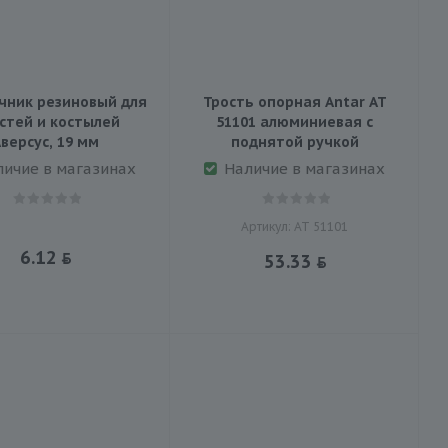
чник резиновый для
Трость опорная Antar АТ
стей и костылей
51101 алюминиевая с
версус, 19 мм
поднятой ручкой
личие в магазинах
Наличие в магазинах
Артикул: АТ 51101
6.12
53.33