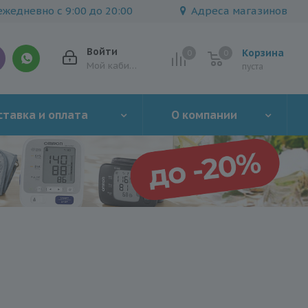
жедневно с 9:00 до 20:00
Адреса магазинов
Войти
Корзина
0
0
0
Мой кабинет
пуста
тавка и оплата
О компании