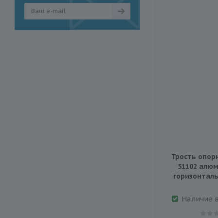
Трость опорн
51102 алюм
горизонталь
Наличие 