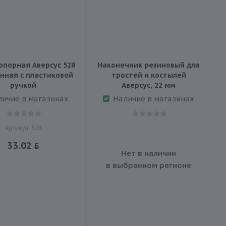
опорная Аверсус 528
Наконечник резиновый для
нная с пластиковой
тростей и костылей
ручкой
Аверсус, 22 мм
личие в магазинах
Наличие в магазинах
Артикул: 528
33.02
Нет в наличии
в выбранном регионе