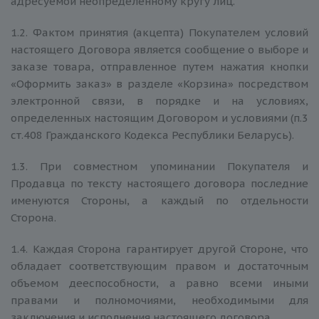
адресуемой неопределенному кругу лиц.
1.2. Фактом принятия (акцепта) Покупателем условий
настоящего Договора является сообщение о выборе и
заказе товара, отправленное путем нажатия кнопки
«Оформить заказ» в разделе «Корзина» посредством
электронной связи, в порядке и на условиях,
определенных настоящим Договором и условиями (п.3
ст.408 Гражданского Кодекса Республики Беларусь).
1.3. При совместном упоминании Покупателя и
Продавца по тексту настоящего договора последние
именуются Стороны, а каждый по отдельности
Сторона.
1.4. Каждая Сторона гарантирует другой Стороне, что
обладает соответствующим правом и достаточным
объемом дееспособности, а равно всеми иными
правами и полномочиями, необходимыми для
заключения и исполнения настоящего договора.