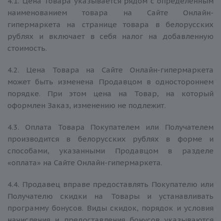
4.1. Цена Товара указывается рядом с определенным
наименованием товара на Сайте Онлайн-
гипермаркета на странице товара в белорусских
рублях и включает в себя налог на добавленную
стоимость.
4.2. Цена Товара на Сайте Онлайн-гипермаркета
может быть изменена Продавцом в одностороннем
порядке. При этом цена на Товар, на который
оформлен Заказ, изменению не подлежит.
4.3. Оплата Товара Покупателем или Получателем
производится в белорусских рублях в форме и
способами, указанными Продавцом в разделе
«оплата» на Сайте Онлайн-гипермаркета.
4.4. Продавец вправе предоставлять Покупателю или
Получателю скидки на Товары и устанавливать
программу бонусов. Виды скидок, порядок и условия
начисления и предоставления бонусов указываются