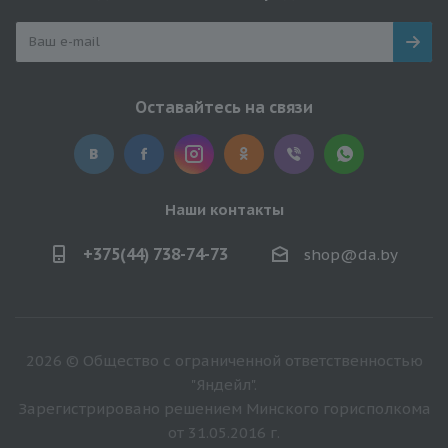
Оставайтесь на связи
Наши контакты
+375(44) 738-74-73
shop@da.by
2026 © Общество с ограниченной ответственностью
"Яндейл".
Зарегистрировано решением Минского горисполкома
от 31.05.2016 г.