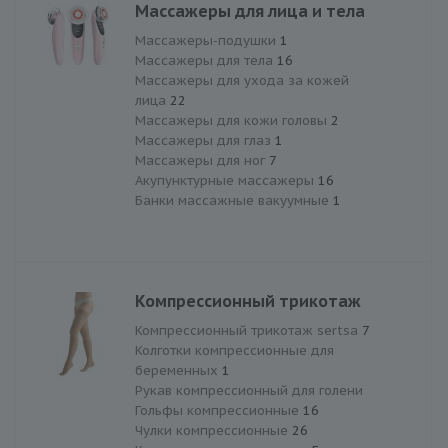
Массажеры для лица и тела
Массажеры-подушки
1
Массажеры для тела
16
Массажеры для ухода за кожей
лица
22
Массажеры для кожи головы
2
Массажеры для глаз
1
Массажеры для ног
7
Акупунктурные массажеры
16
Банки массажные вакуумные
1
Компрессионный трикотаж
Компрессионный трикотаж sertsa
7
Колготки компрессионные для
беременных
1
Рукав компрессионный для голени
Гольфы компрессионные
16
Чулки компрессионные
26