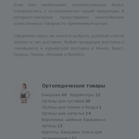
Если вам необходимо компрессионное белье,
ознакомьтесь с ассортиментом нашей продукции. В
интернет-магазине представлено многообразие
качественных товаров по приемлемым ценам.
Оформляя заказ, вы можете выбрать удобный способ
оплаты и тип доставки. Любая продукция доступна к
самовывозу и курьерской доставке в Минск, Брест,
Гродно, Гомель, Могилев и Витебск.
Ортопедические товары
Бандажи
60
Корректоры
22
Ортезы для суставов
68
Ортезы для голени и бедра
1
Ортезы для запястья
24
Воротники, шейные бандажи и
ортезы
13
Корсеты, бандажи, пояса для
позвоночника
32