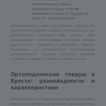
Ортопедические стельки,
приспособления для стопы
89
Наколенники, туторы
2
Подушки
12
Шины
15
Подпяточники
20
Ортопедические товары представляют собой группу
медицинских изделий, которые предназначены для
профилактики, коррекции либо лечения ряда
заболеваний и патологических состояний опорно-
двигательного аппарата и мышечного корсета.
Правильное и своевременное использование
ортопедических изделий помогает улучшить
состояние здоровья и повысить качество жизни.
Ортопедические товары в
Бресте: разновидности и
характеристики
Появление болей в спине, хруста в кисти либо вывиха
голеностопа требуют консультации врача-ортопеда.