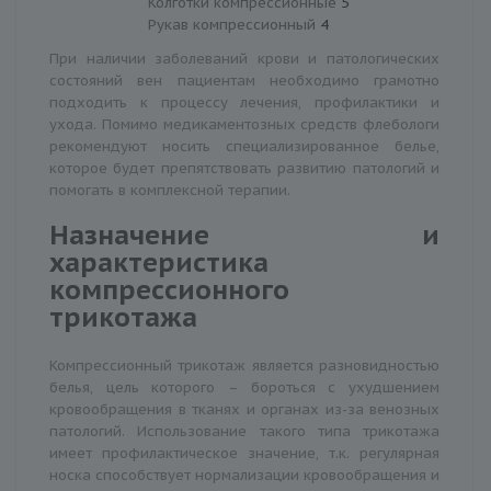
Колготки компрессионные
5
Рукав компрессионный
4
При наличии заболеваний крови и патологических
состояний вен пациентам необходимо грамотно
подходить к процессу лечения, профилактики и
ухода. Помимо медикаментозных средств флебологи
рекомендуют носить специализированное белье,
которое будет препятствовать развитию патологий и
помогать в комплексной терапии.
Назначение и
характеристика
компрессионного
трикотажа
Компрессионный трикотаж является разновидностью
белья, цель которого – бороться с ухудшением
кровообращения в тканях и органах из-за венозных
патологий. Использование такого типа трикотажа
имеет профилактическое значение, т.к. регулярная
носка способствует нормализации кровообращения и