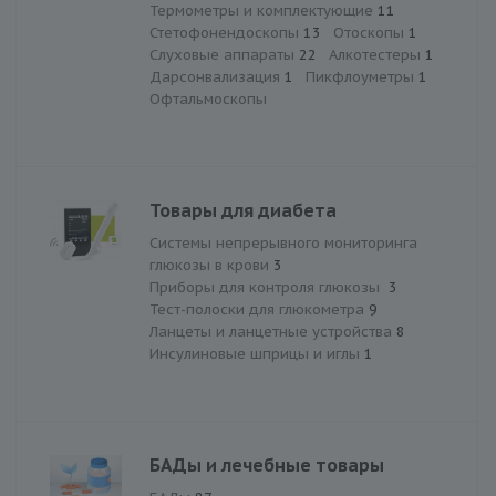
Термометры и комплектующие
11
Стетофонендоскопы
13
Отоскопы
1
Слуховые аппараты
22
Алкотестеры
1
Дарсонвализация
1
Пикфлоуметры
1
Офтальмоскопы
Товары для диабета
Системы непрерывного мониторинга
глюкозы в крови
3
Приборы для контроля глюкозы
3
Тест-полоски для глюкометра
9
Ланцеты и ланцетные устройства
8
Инсулиновые шприцы и иглы
1
БАДы и лечебные товары