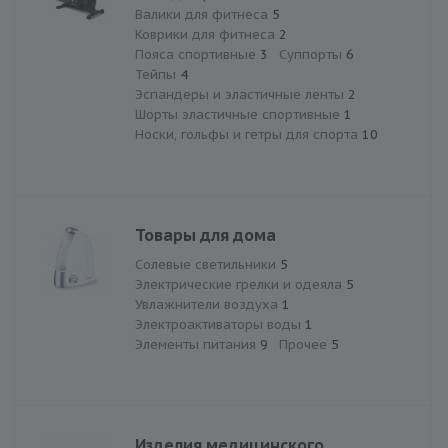
Валики для фитнеса
5
Коврики для фитнеса
2
Пояса спортивные
3
Суппорты
6
Тейпы
4
Эспандеры и эластичные ленты
2
Шорты эластичные спортивные
1
Носки, гольфы и гетры для спорта
10
Товары для дома
Солевые светильники
5
Электрические грелки и одеяла
5
Увлажнители воздуха
1
Электроактиваторы воды
1
Элементы питания
9
Прочее
5
Изделия медицинского