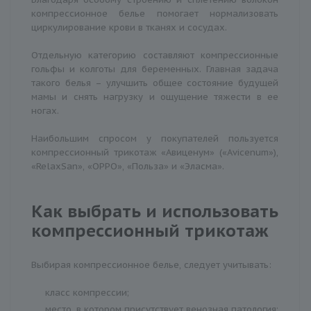
компрессионное белье помогает нормализовать
циркулирование крови в тканях и сосудах.
Отдельную категорию составляют компрессионные
гольфы и колготы для беременных. Главная задача
такого белья – улучшить общее состояние будущей
мамы и снять нагрузку и ощущение тяжести в ее
ногах.
Наибольшим спросом у покупателей пользуется
компрессионный трикотаж «Авиценум» («Avicenum»),
«RelaxSan», «OPPO», «Польза» и «Эласма».
Как выбрать и использовать
компрессионный трикотаж
Выбирая компрессионное белье, следует учитывать:
класс компрессии;
место, в котором присутствует венозная патология;