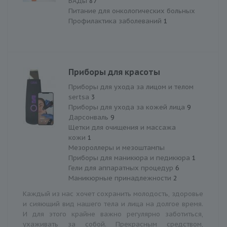
БАДы
87
Питание для онкологических больных
Профилактика заболеваний
1
Приборы для красоты
Приборы для ухода за лицом и телом
sertsa
3
Приборы для ухода за кожей лица
9
Дарсонваль
9
Щетки для очищения и массажа
кожи
1
Мезороллеры и мезоштампы
Приборы для маникюра и педикюра
1
Гели для аппаратных процедур
6
Маникюрные принадлежности
2
Каждый из нас хочет сохранить молодость, здоровье
и сияющий вид нашего тела и лица на долгое время.
И для этого крайне важно регулярно заботиться,
ухаживать за собой. Прекрасным средством,