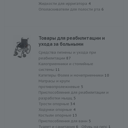
Жидкости для ирригатора
4
Ополаскиватели для полости рта
6
Товары для реабилитации и
ухода за больными
Средства гигиены и ухода при
реабилитации
87
Калоприемники и стомийные
системы
11
Катетеры Фолея и мочеприемники
10
Матрасы и круги
противопролежневые
5
Приспособления для реабилитации и
разработки мышц
5
Трости опорные
34
Ходунки опорные
4
Костыли опорные
13
Приспособления для ванн
5
Туалет и санитария
6
Обувь на гипс
1