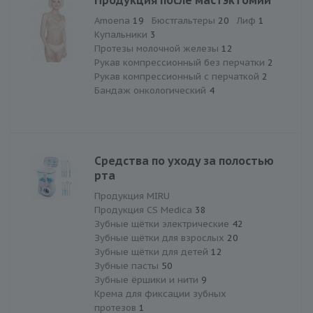
Amoena
19
Бюстгальтеры
20
Лиф
1
Купальники
3
Протезы молочной железы
12
Рукав компрессионный без перчатки
2
Рукав компрессионный с перчаткой
2
Бандаж онкологический
4
Средства по уходу за полостью
рта
Продукция MIRU
Продукция CS Medica
38
Зубные щётки электрические
42
Зубные щётки для взрослых
20
Зубные щётки для детей
12
Зубные пасты
50
Зубные ёршики и нити
9
Крема для фиксации зубных
протезов
1