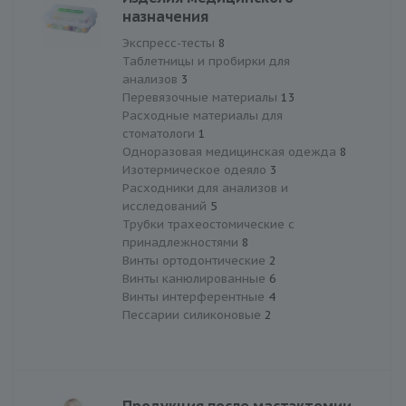
назначения
Экспресс-тесты
8
Таблетницы и пробирки для
анализов
3
Перевязочные материалы
13
Расходные материалы для
стоматологи
1
Одноразовая медицинская одежда
8
Изотермическое одеяло
3
Расходники для анализов и
исследований
5
Трубки трахеостомические с
принадлежностями
8
Винты ортодонтические
2
Винты канюлированныe
6
Винты интерферентные
4
Пессарии силиконовые
2
Продукция после мастэктомии