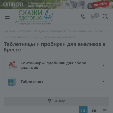
0
Главная
-
Каталог
-
Изделия медицинского назначения в Бресте
-
Таблетницы и пробирки для анализов в Бресте
Таблетницы и пробирки для анализов в
Бресте
Контейнеры, пробирки для сбора
анализов
Таблетницы
Фильтр