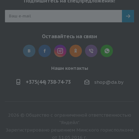
Подпишитесь на спецпредложения!
Оставайтесь на связи
Наши контакты
+375(44) 738-74-73
shop@da.by
2026 © Общество с ограниченной ответственностью
"Яндейл".
Зарегистрировано решением Минского горисполкома
от 31.05.2016 г.