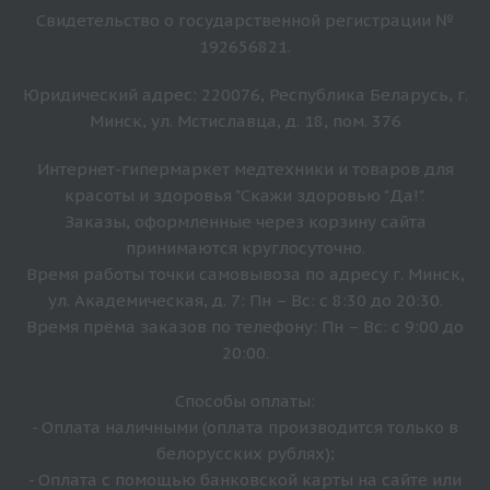
Свидетельство о государственной регистрации №
192656821.
Юридический адрес: 220076, Республика Беларусь, г.
Минск, ул. Мстиславца, д. 18, пом. 376
Интернет-гипермаркет медтехники и товаров для
красоты и здоровья "Скажи здоровью "Да!".
Заказы, оформленные через корзину сайта
принимаются круглосуточно.
Время работы точки самовывоза по адресу г. Минск,
ул. Академическая, д. 7: Пн – Вс: с 8:30 до 20:30.
Время прёма заказов по телефону: Пн – Вс: с 9:00 до
20:00.
Способы оплаты:
- Оплата наличными (оплата производится только в
белорусских рублях);
- Оплата с помощью банковской карты на сайте или