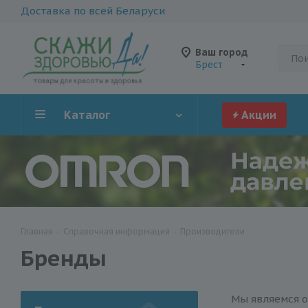
Доставка по всей Беларуси
Ваш город
Брест
Каталог
Акции
Главная
-
Справочная информация
-
Производители
Бренды
Мы являемся 