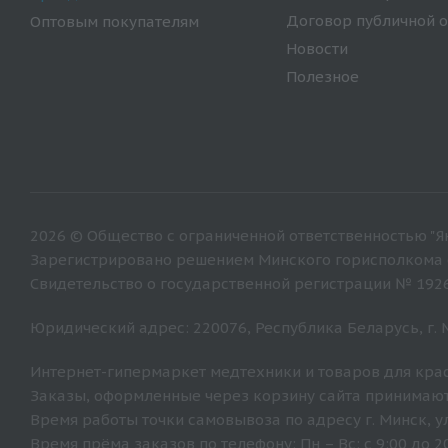
Договор публичной 
Оптовым покупателям
Новости
Полезное
2026 © Общество с ограниченной ответственностью "Ян
Зарегистрировано решением Минского горисполкома от
Свидетельство о государственной регистрации № 192
Юридический адрес: 220076, Республика Беларусь, г. Ми
Интернет-гипермаркет медтехники и товаров для крас
Заказы, оформленные через корзину сайта принимают
Время работы точки самовывоза по адресу г. Минск, ул. 
Время прёма заказов по телефону: Пн – Вс: с 9:00 до 20