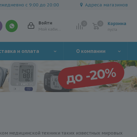
жедневно с 9:00 до 20:00
Адреса магазинов
Войти
Корзина
0
0
0
Мой кабинет
пуста
тавка и оплата
О компании
ом медицинской техники таких известных мировых