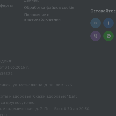
данных
оферты
Обработка файлов cookie
Оставайтесь
Положение о
видеонаблюдении
дейл".
 31.05.2016 г.
656821.
нск, ул. Мстиславца, д. 18, пом. 376
оты и здоровья "Скажи здоровью "Да!".
ся круглосуточно.
Академическая, д. 7: Пн – Вс: с 8:30 до 20:30.
:00.