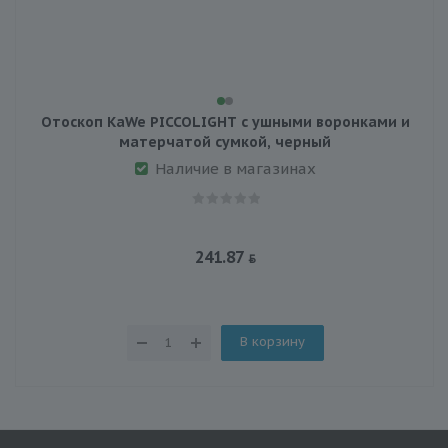
Отоскоп KaWe PICCOLIGHT с ушными воронками и
матерчатой сумкой, черный
Наличие в магазинах
241.87
В корзину