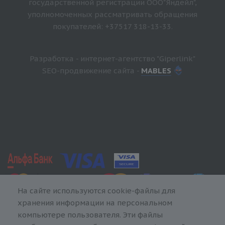
государственной регистрации ООО"Яндейл",
уполномоченных рассматривать обращения
покупателей: +37517 318-13-33.
Разработка - интернет-агентство "Giperlink"
SEO-продвижение сайта -
MABLES
На сайте используются cookie-файлы для
хранения информации на персональном
компьютере пользователя. Эти файлы