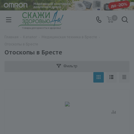
0
Главная
-
Каталог
-
Медицинская техника в Бресте
-
Отоскопы в Бресте
Отоскопы в Бресте
Фильтр