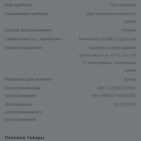
Вид прибора
Тест-полоски
Назначение прибора
Для измерения глюкозы
крови
Способ использования
Ручной
Совместимость c прибором
Глюкометр GluNEO Light.Lite
Условия хранения
Хранить в прохладном
сухом месте от +2 °С до +30
°С вне прямых солнечных
лучей
Материал для анализа
Кровь
Регистрационное
ИМ-7.102082/2503,
удостоверение
Мн-7.6063/7.009-2502
Дата выдачи
18.03.2025
регистрационного
удостоверения
Похожие товары