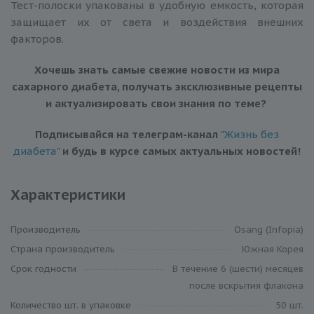
Тест-полоски упакованы в удобную емкость, которая
защищает их от света и воздействия внешних
факторов.
Хочешь знать самые свежие новости из мира
сахарного диабета, получать эксклюзивные рецепты
и актуализировать свои знания по теме?
Подписывайся на телеграм-канал
"Жизнь без
диабета"
и будь в курсе самых актуальных новостей!
Характеристики
Производитель
Osang (Infopia)
Cтрана производитель
Южная Корея
Cрок годности
В течение 6 (шести) месяцев
после вскрытия флакона
Количество шт. в упаковке
50 шт.