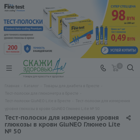
0
Главная
-
Каталог
-
Товары для диабета в Бресте
-
Тест-полоски для глюкометра в Бресте
-
Тест-полоски GluNEO Lite в Бресте
-
Тест-полоски для измерения
уровня глюкозы в крови GluNEO Глюнео Lite № 50
Тест-полоски для измерения уровня
глюкозы в крови GluNEO Глюнео Lite
№ 50