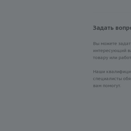
Задать вопр
Вы можете зада
интересующий ва
товару или работ
Наши квалифиц
специалисты обя
вам помогут.