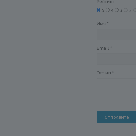
Рейтинг
5
4
3
2
Имя
*
Email
*
Отзыв
*
Отправить