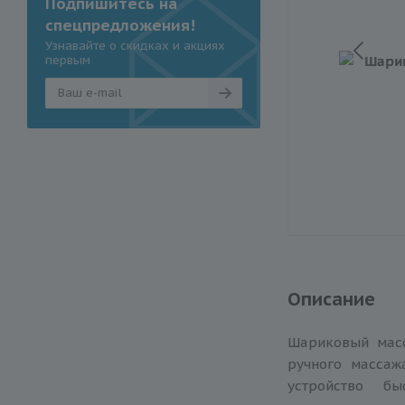
Подпишитесь на
спецпредложения!
Узнавайте о скидках и акциях
первым
Описание
Шариковый мас
ручного массаж
устройство б