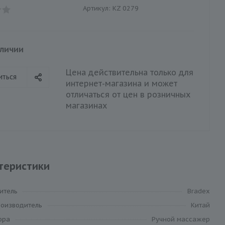
Артикул:
KZ 0279
аличии
Цена действительна только для
иться
интернет-магазина и может
отличаться от цен в розничных
магазинах
теристики
итель
Bradex
роизводитель
Китай
ора
Ручной массажер