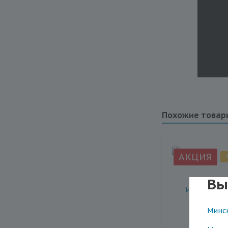
Похожие товар
АКЦИЯ
Вы
Минс