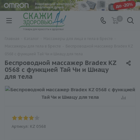
0
Главная
-
Каталог
-
Массажеры для лица и тела в Бресте
-
Массажеры для тела в Бресте
-
Беспроводной массажер Bradex KZ
0568 с функцией Тай Чи и Шиацу для тела
Беспроводной массажер Bradex KZ
0568 с функцией Тай Чи и Шиацу
для тела
Артикул:
KZ 0568