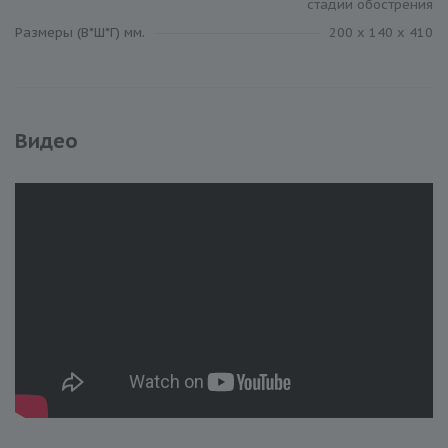
стадии обострения
Размеры (В*Ш*Г) мм.
200 x 140 x 410
Видео