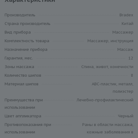
Производитель
Bradex
Cтрана производитель
Китай
Вид прибора
Массажер
Комплектность товара
Массажер, инструкция
Назначение прибора
Массаж
Гарантия, мес.
12
Зоны массажа
Спина, живот, конечности
Количество шипов
8
Материал шипов
АВС-пластик, металл,
полиэстер
Преимущества при
Лечебно-профилактический
использовании
Цвет аппликатора
Черный
Противопоказания при
Раны в области массажа,
использовании
кожные заболевания в