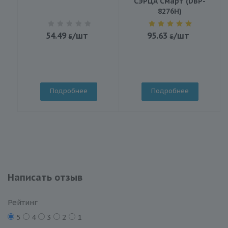
СЭРЦА Смарт (DBP-
8276H)
54.49
/шт
95.63
/шт
Подробнее
Подробнее
Написать отзыв
Рейтинг
5
4
3
2
1