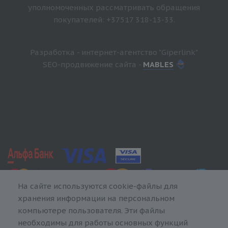
уполномоченных рассматривать обращения
покупателей: +37517 318-13-33.
Разработка - интернет-агентство "Giperlink"
SEO-продвижение сайта -
MABLES
На сайте используются cookie-файлы для
хранения информации на персональном
компьютере пользователя. Эти файлы
необходимы для работы основных функций