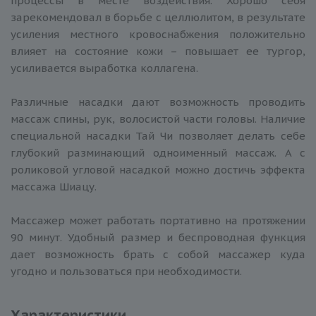
процессы в месте воздействия. Хорошо себя
зарекомендовал в борьбе с целлюлитом, в результате
усиления местного кровоснабжения положительно
влияет на состояние кожи – повышает ее тургор,
усиливается выработка коллагена.
Различные насадки дают возможность проводить
массаж спины, рук, волосистой части головы. Наличие
специальной насадки Тай Чи позволяет делать себе
глубокий разминающий одноименный массаж. А с
роликовой угловой насадкой можно достичь эффекта
массажа Шиацу.
Массажер может работать портативно на протяжении
90 минут. Удобный размер и беспроводная функция
дает возможность брать с собой массажер куда
угодно и пользоваться при необходимости.
Характеристики