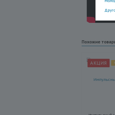
Моло
Друг
Похожие товар
АКЦИЯ