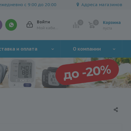
жедневно с 9:00 до 20:00
Адреса магазинов
Войти
Корзина
0
0
0
Мой кабинет
пуста
тавка и оплата
О компании