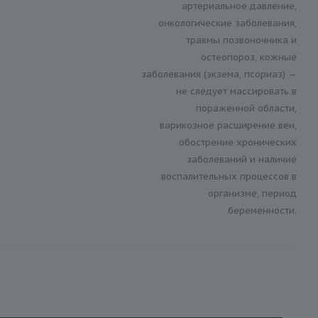
артериальное давление,
онкологические заболевания,
травмы позвоночника и
остеопороз, кожные
заболевания (экзема, псориаз) —
не следует массировать в
пораженной области,
варикозное расширение вен,
обострение хронических
заболеваний и наличие
воспалительных процессов в
организме, период
беременности.