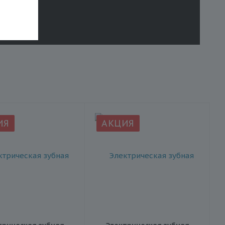
ИЯ
АКЦИЯ