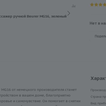
Нет в н
Подел
Харак
 MG16 от немецкого производителя станет
Производ
ройством в вашем доме, благоприятно
Cтрана п
ровье и самочувствие. Он помогает в снятии
Вид приб