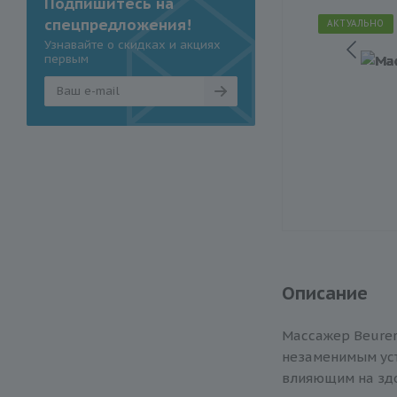
Подпишитесь на
спецпредложения!
АКТУАЛЬНО
Узнавайте о скидках и акциях
первым
Описание
Массажер Beurer
незаменимым уст
влияющим на здо