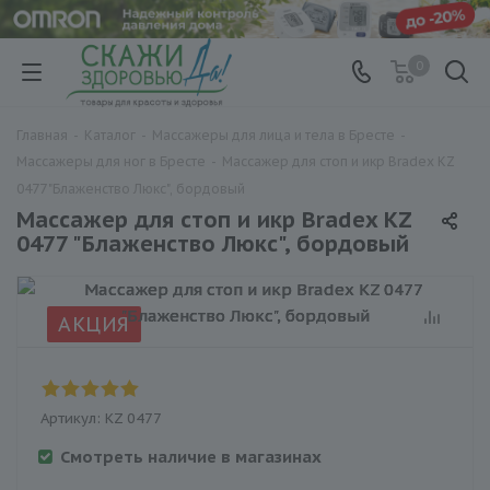
0
Главная
-
Каталог
-
Массажеры для лица и тела в Бресте
-
Массажеры для ног в Бресте
-
Массажер для стоп и икр Bradex KZ
0477 "Блаженство Люкс", бордовый
Массажер для стоп и икр Bradex KZ
0477 "Блаженство Люкс", бордовый
АКЦИЯ
Артикул:
KZ 0477
Смотреть наличие в магазинах