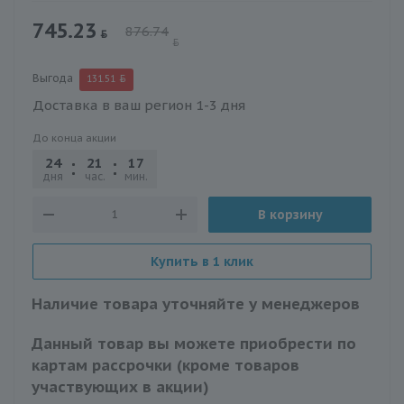
745.23
876.74
Выгода
131.51
Доставка в ваш регион 1-3 дня
До конца акции
24
21
17
23
дня
час.
мин.
сек.
В корзину
Купить в 1 клик
Наличие товара уточняйте у менеджеров
Данный товар вы можете приобрести по
картам рассрочки (кроме товаров
участвующих в акции)