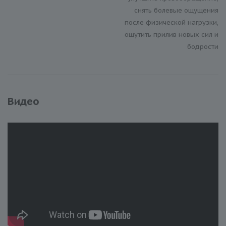
снять болевые ощущения
после физической нагрузки,
ощутить прилив новых сил и
бодрости
Видео