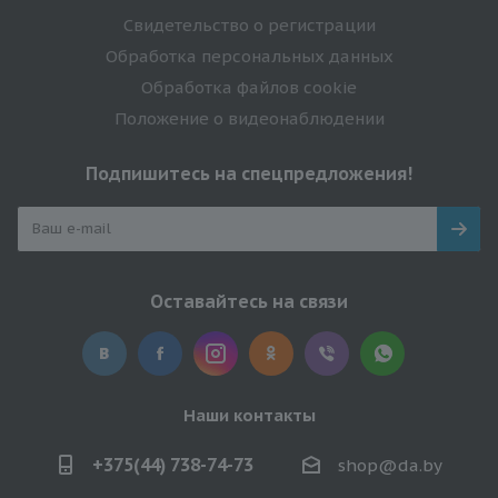
Свидетельство о регистрации
Обработка персональных данных
Обработка файлов cookie
Положение о видеонаблюдении
Подпишитесь на спецпредложения!
Оставайтесь на связи
Наши контакты
+375(44) 738-74-73
shop@da.by