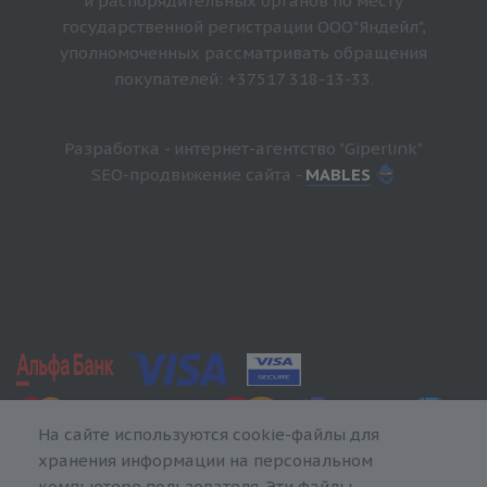
и распорядительных органов по месту
государственной регистрации ООО"Яндейл",
уполномоченных рассматривать обращения
покупателей: +37517 318-13-33.
Разработка - интернет-агентство "Giperlink"
SEO-продвижение сайта -
MABLES
На сайте используются cookie-файлы для
хранения информации на персональном
компьютере пользователя. Эти файлы