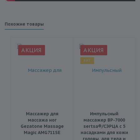
Похожие товары
АКЦИЯ
АКЦИЯ
ХИТ
Массажер для
Импульсный
массажа ног
массажер BP-7000
Gezatone Massage
sertsa®/СЭРЦА с 5
Magic AMG711SE
насадками для кожи
головы, для тела и