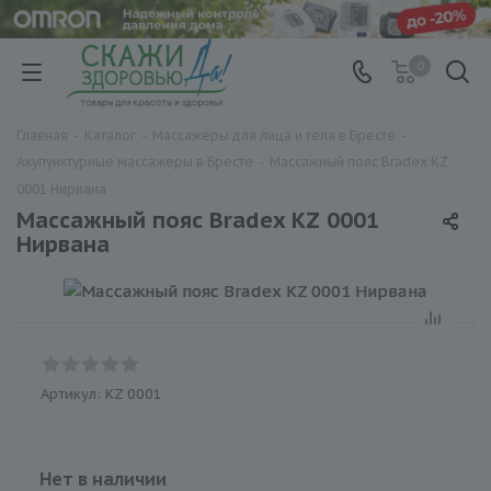
0
Главная
-
Каталог
-
Массажеры для лица и тела в Бресте
-
Акупунктурные массажеры в Бресте
-
Массажный пояс Bradex KZ
0001 Нирвана
Массажный пояс Bradex KZ 0001
Нирвана
Артикул:
KZ 0001
Нет в наличии