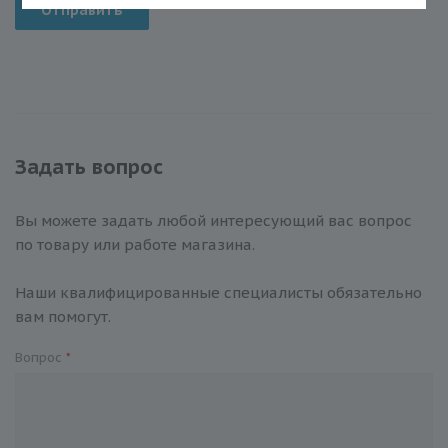
Отправить
Задать вопрос
Вы можете задать любой интересующий вас вопрос
по товару или работе магазина.
Наши квалифицированные специалисты обязательно
вам помогут.
Вопрос
*