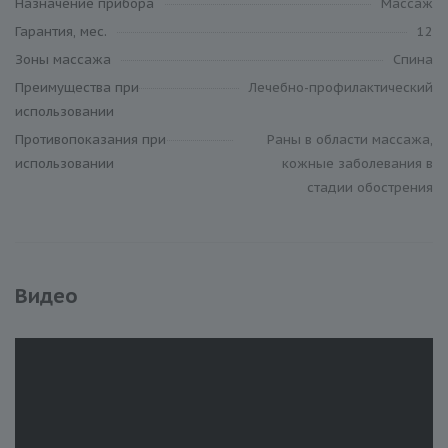
Назначение прибора
Массаж
Гарантия, мес.
12
Зоны массажа
Спина
Преимущества при
Лечебно-профилактический
использовании
Противопоказания при
Раны в области массажа,
использовании
кожные заболевания в
стадии обострения
Видео