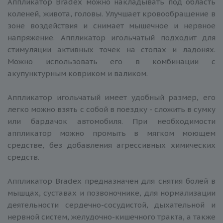
Аппликатор Bradex можно накладывать под область
коленей, живота, головы. Улучшает кровообращение в
зоне воздействия и снимает мышечное и нервное
напряжение. Аппликатор игольчатый подходит для
стимуляции активных точек на стопах и ладонях.
Можно использовать его в комбинации с
акупунктурным ковриком и валиком.
Аппликатор игольчатый имеет удобный размер, его
легко можно взять с собой в поездку - сложить в сумку
или бардачок автомобиля. При необходимости
аппликатор можно промыть в мягком моющем
средстве, без добавления агрессивных химических
средств.
Аппликатор Bradex предназначен для снятия болей в
мышцах, суставах и позвоночнике, для нормализации
деятельности сердечно-сосудистой, дыхательной и
нервной систем, желудочно-кишечного тракта, а также