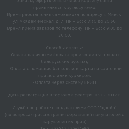
Заказы, оформленные через корзину сайта
принимаются круглосуточно.
Время работы точки самовывоза по адресу г. Минск,
ул. Академическая, д. 7: Пн – Вс: с 8:30 до 20:30.
Время прёма заказов по телефону: Пн – Вс: с 9:00 до
20:00.
Способы оплаты:
- Оплата наличными (оплата производится только в
белорусских рублях);
- Оплата с помощью банковской карты на сайте или
при доставке курьером;
- Оплата через систему ЕРИП.
Дата регистрации в торговом реестре: 03.02.2017 г.
Служба по работе с покупателями ООО "Яндейл"
(по вопросам рассмотрения обращений покупателей о
нарушении их прав)
Тел.: +37517 375-71-90