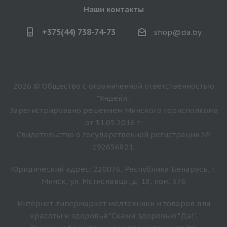
Наши контакты
+375(44) 738-74-73
shop@da.by
2026 © Общество с ограниченной ответственностью
"Яндейл".
Зарегистрировано решением Минского горисполкома
от 31.05.2016 г.
Свидетельство о государственной регистрации №
192656821.
Юридический адрес: 220076, Республика Беларусь, г.
Минск, ул. Мстиславца, д. 18, пом. 376
Интернет-гипермаркет медтехники и товаров для
красоты и здоровья "Скажи здоровью "Да!".