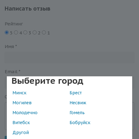
Написать отзыв
Рейтинг
5
4
3
2
1
Имя
*
Email
*
Выберите город
Минск
Брест
Отзыв
*
Могилев
Несвиж
Молодечно
Гомель
Витебск
Бобруйск
Другой