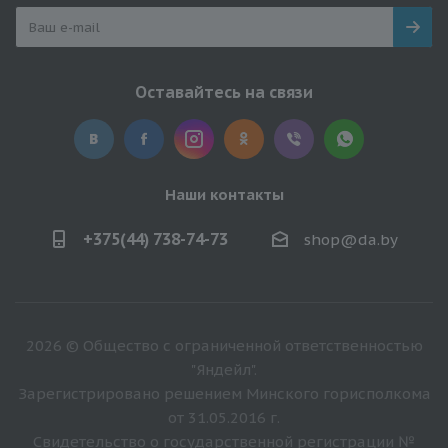
Оставайтесь на связи
Наши контакты
+375(44) 738-74-73
shop@da.by
2026 © Общество с ограниченной ответственностью
"Яндейл".
Зарегистрировано решением Минского горисполкома
от 31.05.2016 г.
Свидетельство о государственной регистрации №