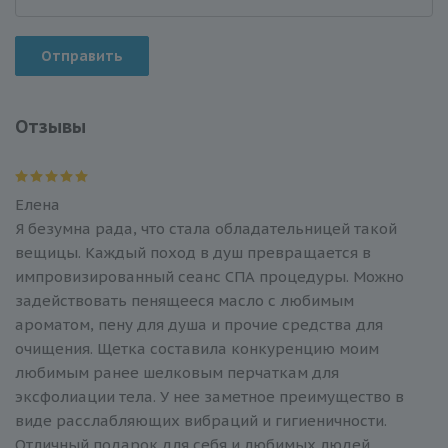
Отправить
Отзывы
Елена
Я безумна рада, что стала обладательницей такой
вещицы. Каждый поход в душ превращается в
импровизированный сеанс СПА процедуры. Можно
задействовать пенящееся масло с любимым
ароматом, пену для душа и прочие средства для
очищения. Щетка составила конкуренцию моим
любимым ранее шелковым перчаткам для
эксфолиации тела. У нее заметное преимущество в
виде расслабляющих вибраций и гигиеничности.
Отличный подарок для себя и любимых людей.