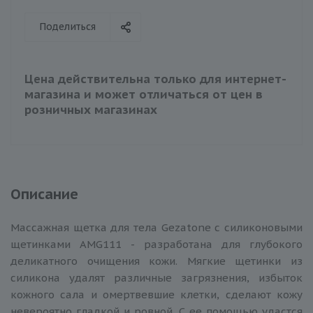
Поделиться
Цена действительна только для интернет-
магазина и может отличаться от цен в
розничных магазинах
Описание
Массажная щетка для тела Gezatone с силиконовыми
щетинками AMG111 - разработана для глубокого
деликатного очищения кожи. Мягкие щетинки из
силикона удалят различные загрязнения, избыток
кожного сала и омертвевшие клетки, сделают кожу
невероятно гладкой и ровной. С ее помощью удастся