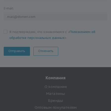
E-mail
Я подтверждаю, что ознакомился с «
Положением об
обработке персональных данных
»
Отменить
Компания
О компании
Магазины
Бренды
Оптовым покупателям