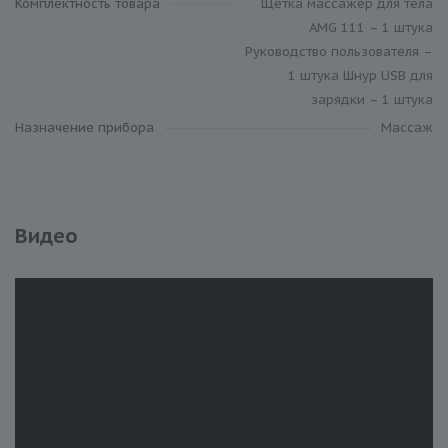
Комплектность товара
Щетка массажер для тела
AMG 111 – 1 штука
Руководство пользователя –
1 штука Шнур USB для
зарядки – 1 штука
Назначение прибора
Массаж
Видео