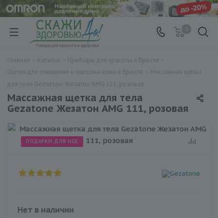
0
Главная
-
Каталог
-
Приборы для красоты в Бресте
-
Щетки для очищения и массажа кожи в Бресте
-
Массажная щетка
для тела Gezatone Жезатон AMG 111, розовая
Массажная щетка для тела
Gezatone Жезатон AMG 111, розовая
ПОДАРКИ ДЛЯ НЕЕ
Нет в наличии