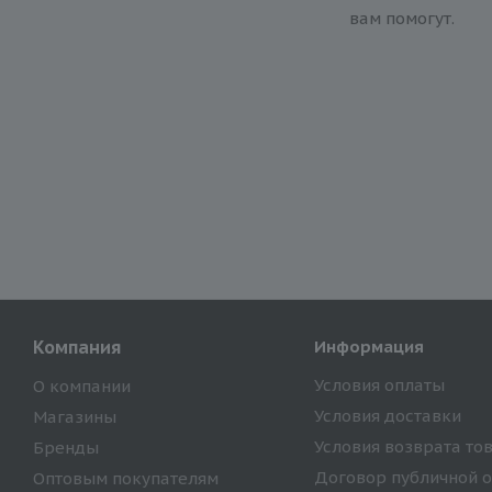
вам помогут.
Компания
Информация
Условия оплаты
О компании
Условия доставки
Магазины
Условия возврата то
Бренды
Договор публичной 
Оптовым покупателям