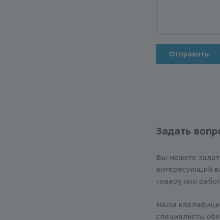
Отправить
Задать вопр
Вы можете зада
интересующий ва
товару или работ
Наши квалифиц
специалисты обя