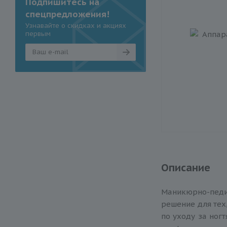
Подпишитесь на
спецпредложения!
Узнавайте о скидках и акциях
первым
Описание
Маникюрно-пед
решение для тех
по уходу за ногт