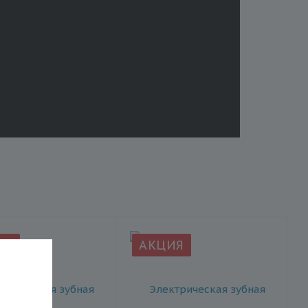
ИЯ
АКЦИЯ