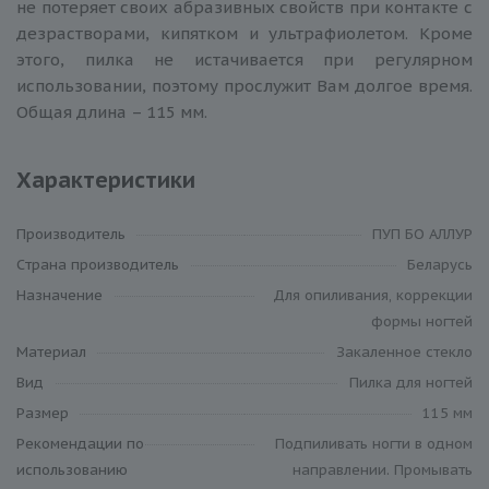
не потеряет своих абразивных свойств при контакте с
дезрастворами, кипятком и ультрафиолетом. Кроме
этого, пилка не истачивается при регулярном
использовании, поэтому прослужит Вам долгое время.
Общая длина – 115 мм.
Характеристики
Производитель
ПУП БО АЛЛУР
Cтрана производитель
Беларусь
Назначение
Для опиливания, коррекции
формы ногтей
Материал
Закаленное стекло
Вид
Пилка для ногтей
Размер
115 мм
Рекомендации по
Подпиливать ногти в одном
использованию
направлении. Промывать