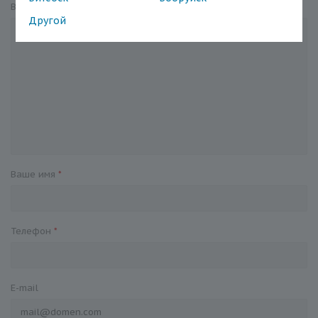
Вопрос
*
Другой
Ваше имя
*
Телефон
*
E-mail