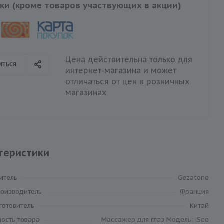
ки (кроме товаров участвующих в акции)
Цена действительна только для
иться
интернет-магазина и может
отличаться от цен в розничных
магазинах
теристики
итель
Gezatone
роизводитель
Франция
готовитель
Китай
ность товара
Массажер для глаз Модель: iSee