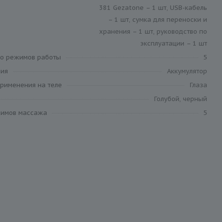
381 Gezatone – 1 шт, USB-кабель
– 1 шт, сумка для переноски и
хранения – 1 шт, руководство по
эксплуатации – 1 шт
во режимов работы
5
ния
Аккумулятор
применения на теле
Глаза
Голубой, черный
имов массажа
5