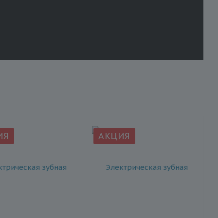
ИЯ
АКЦИЯ