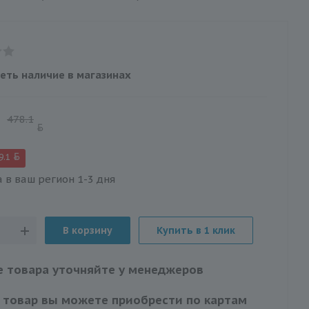
еть наличие в магазинах
478.1
9.1
 в ваш регион 1-3 дня
В корзину
Купить в 1 клик
 товара уточняйте у менеджеров
 товар вы можете приобрести по картам