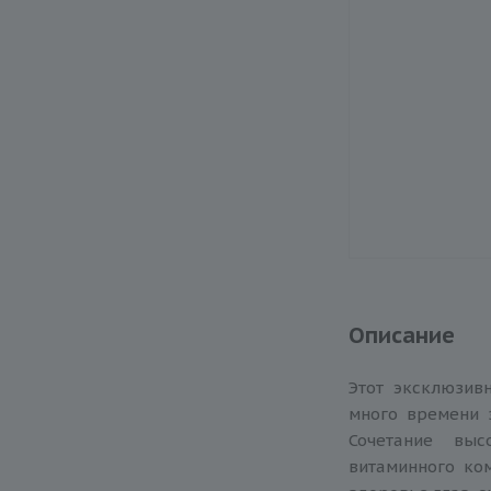
Описание
Этот эксклюзив
много времени 
Сочетание выс
витаминного ко