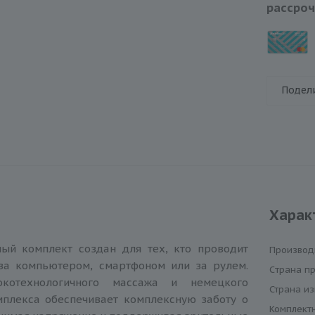
рассроч
Подел
Харак
ный комплект создан для тех, кто проводит
Производ
за компьютером, смартфоном или за рулем.
Cтрана п
окотехнологичного массажа и немецкого
Страна из
мплекса обеспечивает комплексную заботу о
Комплект