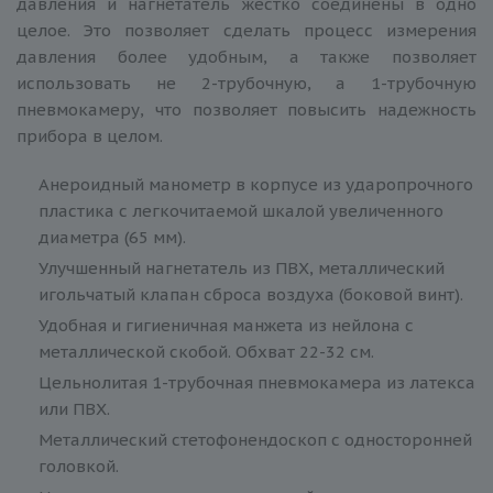
давления и нагнетатель жестко соединены в одно
целое. Это позволяет сделать процесс измерения
давления более удобным, а также позволяет
использовать не 2-трубочную, а 1-трубочную
пневмокамеру, что позволяет повысить надежность
прибора в целом.
Анероидный манометр в корпусе из ударопрочного
пластика с легкочитаемой шкалой увеличенного
диаметра (65 мм).
Улучшенный нагнетатель из ПВХ, металлический
игольчатый клапан сброса воздуха (боковой винт).
Удобная и гигиеничная манжета из нейлона с
металлической скобой. Обхват 22-32 см.
Цельнолитая 1-трубочная пневмокамера из латекса
или ПВХ.
Металлический стетофонендоскоп с односторонней
головкой.