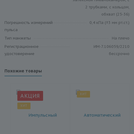
2 трубками, с кольцом,
обхват (25-36)
Погрешность измерений
0,4 кПа (±3 мм рт.ст.)
пульса
Тип манжеты
На плечо
Регистрационное
ИМ-7.106059/2210
удостоверение
бессрочно
Похожие товары
ХИТ
АКЦИЯ
ХИТ