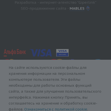
Разработка - интернет-агентство "Giperlink"
SEO-продвижение сайта -
MABLES
На сайте используются cookie-файлы для
хранения информации на персональном
компьютере пользователя. Эти файлы
необходимы для работы основных функций
сайта, а также для улучшения пользовательского
интерфейса. Нажимая кнопку Принять, вы
соглашаетесь на хранение и обработку cookie-
файлов.
Ознакомиться с политикой cookie
.