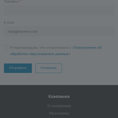
Телефон
*
E-mail
Я подтверждаю, что ознакомился с «
Положением об
обработке персональных данных
»
Отменить
Компания
О компании
Магазины