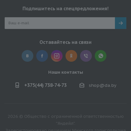
Подпишитесь на спецпредложения!
Оставайтесь на связи
Наши контакты
+375(44) 738-74-73
shop@da.by
2026 © Общество с ограниченной ответственностью
"Яндейл".
Зарегистрировано решением Минского горисполкома