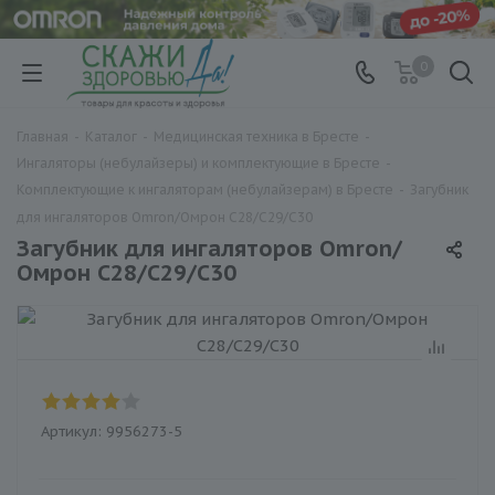
0
Главная
-
Каталог
-
Медицинская техника в Бресте
-
Ингаляторы (небулайзеры) и комплектующие в Бресте
-
Комплектующие к ингаляторам (небулайзерам) в Бресте
-
Загубник
для ингаляторов Omron/Омрон C28/C29/C30
Загубник для ингаляторов Omron/
Омрон C28/C29/C30
Артикул:
9956273-5