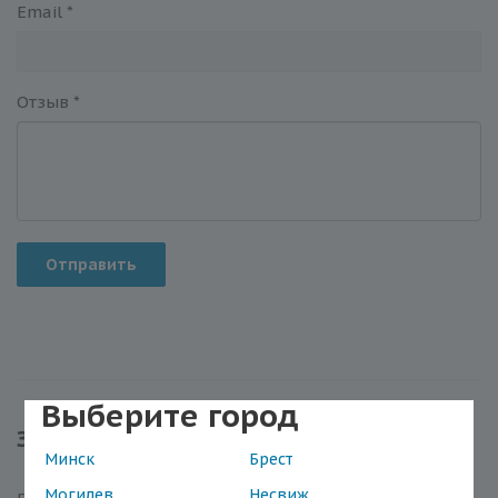
Email
*
Отзыв
*
Отправить
Выберите город
Задать вопрос
Минск
Брест
Могилев
Несвиж