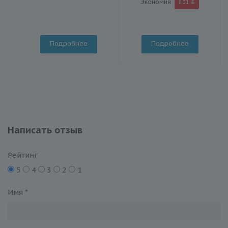
Экономия
8.01
Подробнее
Подробнее
Написать отзыв
Рейтинг
5
4
3
2
1
Имя
*