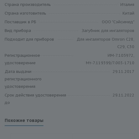
Cтрана производитель
Италия
Страна изготовитель
Китай
Поставщик в РБ
ООО "Сэйсимед"
Вид прибора
Загубник для ингаляторов
Подходит для приборов
Для ингаляторов Omron C28,
C29, C30
Регистрационное
ИМ-7.105972,
удостоверение
Мт-7.119399/7.003-1710
Дата выдачи
29.11.2017
регистрационного
удостоверения
Срок действия удостоверения
29.11.2022
до
Похожие товары