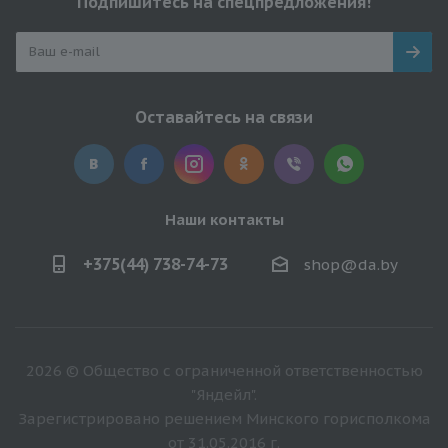
Подпишитесь на спецпредложения!
Оставайтесь на связи
Наши контакты
+375(44) 738-74-73
shop@da.by
2026 © Общество с ограниченной ответственностью
"Яндейл".
Зарегистрировано решением Минского горисполкома
от 31.05.2016 г.