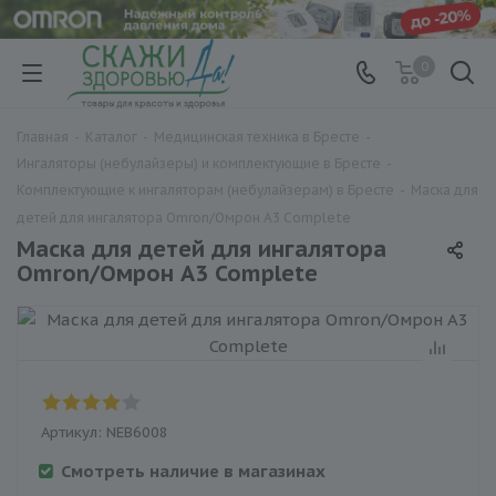
0
Главная
-
Каталог
-
Медицинская техника в Бресте
-
Ингаляторы (небулайзеры) и комплектующие в Бресте
-
Комплектующие к ингаляторам (небулайзерам) в Бресте
-
Маска для
детей для ингалятора Omron/Омрон A3 Complete
Маска для детей для ингалятора
Omron/Омрон A3 Complete
Артикул:
NEB6008
Смотреть наличие в магазинах