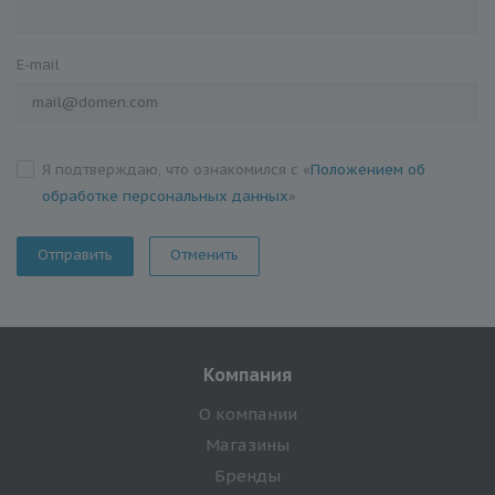
E-mail
Я подтверждаю, что ознакомился с «
Положением об
обработке персональных данных
»
Отменить
Компания
О компании
Магазины
Бренды