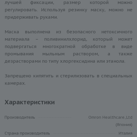
лучшей фиксации, размер которой можно
регулировать. Используя резинку маску, можно не
придерживать руками.
Маска выполнена из безопасного нетоксичного
материала – поливинилхлорид, который может
подвергаться многократной обработке в виде
промывания мыльным раствором, а также
дезрастворами по типу хлоргексидина или этанола.
Запрещено кипятить и стерилизовать в специальных
камерах.
Характеристики
Производитель
Omron Healthcare.,Ltd
(Япония)
Cтрана производитель
Италия