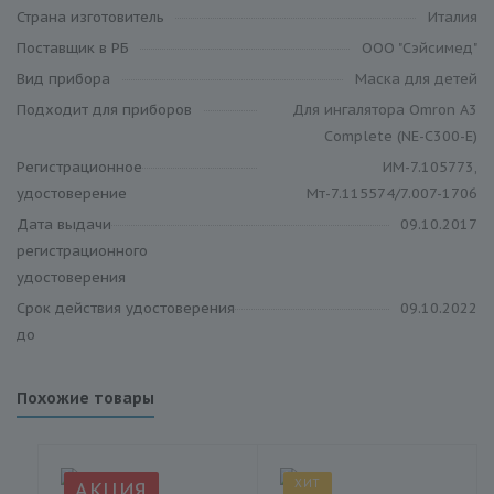
Страна изготовитель
Италия
Поставщик в РБ
ООО "Сэйсимед"
Вид прибора
Маска для детей
Подходит для приборов
Для ингалятора Omron A3
Complete (NE-C300-E)
Регистрационное
ИМ-7.105773,
удостоверение
Мт-7.115574/7.007-1706
Дата выдачи
09.10.2017
регистрационного
удостоверения
Срок действия удостоверения
09.10.2022
до
Похожие товары
ХИТ
АКЦИЯ