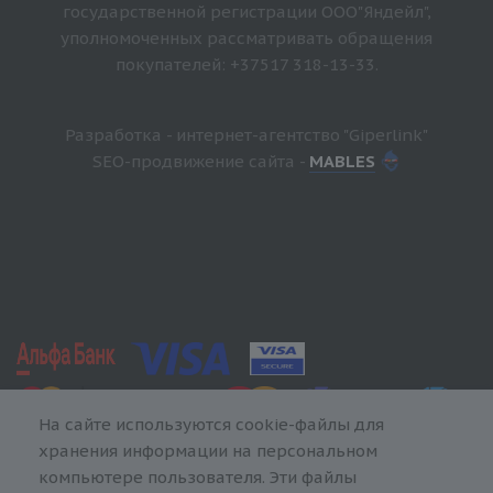
государственной регистрации ООО"Яндейл",
уполномоченных рассматривать обращения
покупателей: +37517 318-13-33.
Разработка - интернет-агентство "Giperlink"
SEO-продвижение сайта -
MABLES
На сайте используются cookie-файлы для
хранения информации на персональном
компьютере пользователя. Эти файлы