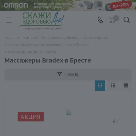
0
Главная
-
Каталог
-
Массажеры для лица и тела в Бресте
-
Массажеры для ухода за кожей лица в Бресте
-
Массажеры Bradex в Бресте
Массажеры Bradex в Бресте
Фильтр
АКЦИЯ