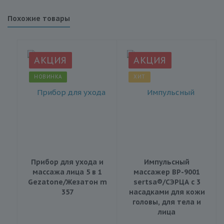
Похожие товары
АКЦИЯ
АКЦИЯ
НОВИНКА
ХИТ
Прибор для ухода и
Импульсный
массажа лица 5 в 1
массажер BP-9001
Gezatone/Жезатон m
sertsa®/СЭРЦА с 3
357
насадками для кожи
головы, для тела и
лица