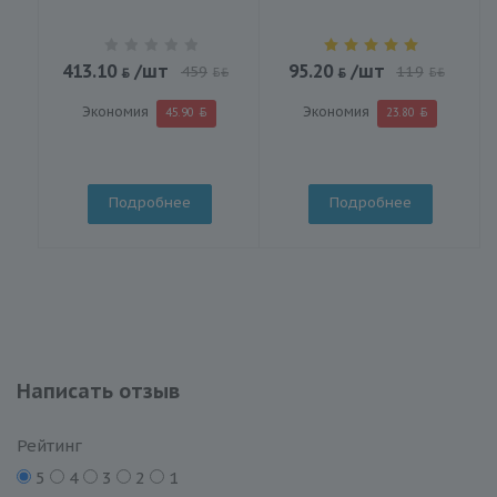
413.10
/шт
95.20
/шт
459
119
BYN
BYN
Экономия
Экономия
45.90
23.80
Подробнее
Подробнее
Написать отзыв
Рейтинг
5
4
3
2
1