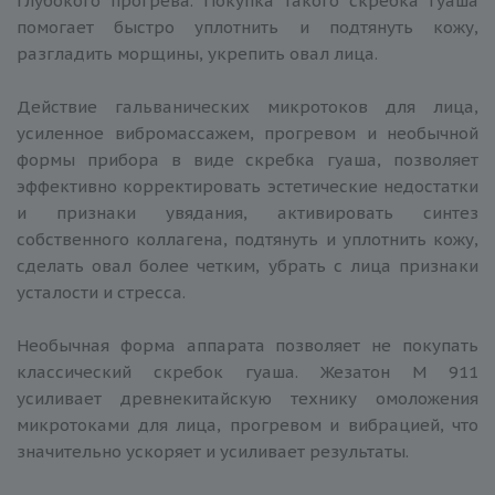
глубокого прогрева. Покупка такого скребка гуаша
помогает быстро уплотнить и подтянуть кожу,
разгладить морщины, укрепить овал лица.
Действие гальванических микротоков для лица,
усиленное вибромассажем, прогревом и необычной
формы прибора в виде скребка гуаша, позволяет
эффективно корректировать эстетические недостатки
и признаки увядания, активировать синтез
собственного коллагена, подтянуть и уплотнить кожу,
сделать овал более четким, убрать с лица признаки
усталости и стресса.
Необычная форма аппарата позволяет не покупать
классический скребок гуаша. Жезатон М 911
усиливает древнекитайскую технику омоложения
микротоками для лица, прогревом и вибрацией, что
значительно ускоряет и усиливает результаты.