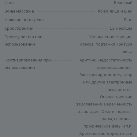
Цвет
Бежевый
Зоны массажа
Кожа лица и шеи
Наличие подогрева
Есть
Срок гарантии
12 месяцев
Преимущества при
Уменьшение морщин,
использовании
отеков, подтяжка контура
лица
Противопоказания при
Аритмии, недостаточность
использовании
кровообращения.
Электрокардиостимулятор
или другие электронные
имплантаты.
Онкологические
заболевания. Беременность
и лактация. Ожоги, порезы,
раны, ссадины,
трофические язвы и т.п.
Хронические дерматиты и