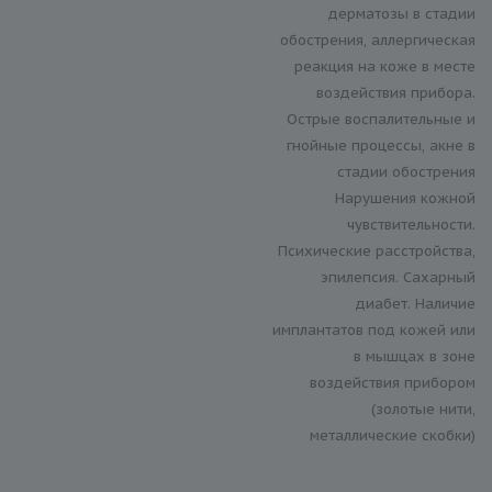
дерматозы в стадии
обострения, аллергическая
реакция на коже в месте
воздействия прибора.
Острые воспалительные и
гнойные процессы, акне в
стадии обострения
Нарушения кожной
чувствительности.
Психические расстройства,
эпилепсия. Сахарный
диабет. Наличие
имплантатов под кожей или
в мышцах в зоне
воздействия прибором
(золотые нити,
металлические скобки)