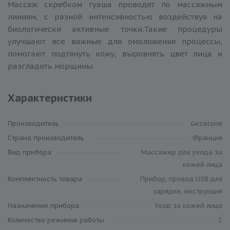
Массаж скребком гуаша проводят по массажным
линиям, с разной интенсивностью воздействуя на
биологически активные точки.Такие процедуры
улучшают все важные для омоложения процессы,
помогают подтянуть кожу, выровнять цвет лица и
разгладить морщины.
Характеристики
Производитель
Gezatone
Cтрана производитель
Франция
Вид прибора
Массажер для ухода за
кожей лица
Комплектность товара
Прибор, провод USB для
зарядки, инструкция
Назначение прибора
Уход за кожей лица
Количество режимов работы
2