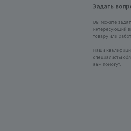
Задать вопр
Вы можете зада
интересующий ва
товару или работ
Наши квалифиц
специалисты обя
вам помогут.