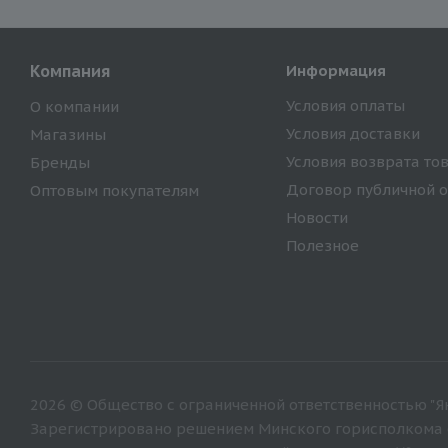
Компания
Информация
Условия оплаты
О компании
Условия доставки
Магазины
Условия возврата то
Бренды
Договор публичной 
Оптовым покупателям
Новости
Полезное
2026 © Общество с ограниченной ответственностью "Ян
Зарегистрировано решением Минского горисполкома от