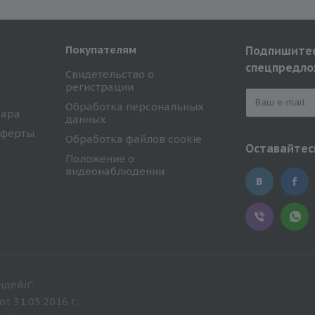
Покупателям
Подпишитес
спецпредло
Свидетельство о
регистрации
Обработка персональных
вара
данных
оферты
Обработка файлов cookie
Оставайтесь
Положение о
видеонаблюдении
дейл".
 31.05.2016 г.