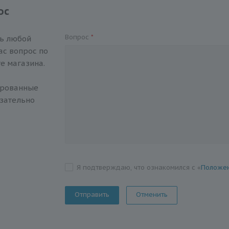
ос
Вопрос
*
ть любой
с вопрос по
е магазина.
ированные
зательно
Я подтверждаю, что ознакомился с «
Положен
Отменить