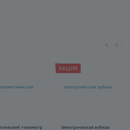
АКЦИЯ
тический тонометр
Электрическая зубная