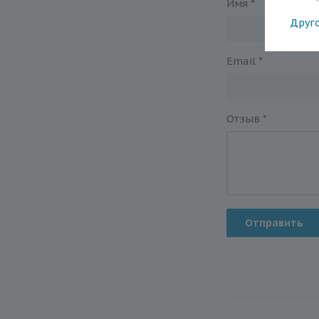
Имя
*
Друг
Email
*
Отзыв
*
Отправить