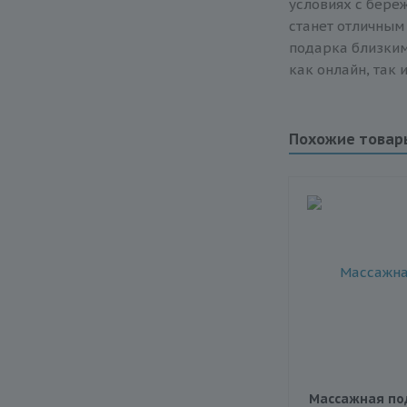
условиях с бере
станет отличным
подарка близким
как онлайн, так
Похожие товар
Массажная по