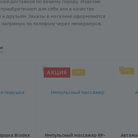
жной доставкой по вашему городу. Изделие
 приобретением для себя или в качестве
 и друзьям. Заказы в магазине оформляются
 и напрямую по телефону через менеджеров.
ы
ХИТ
АКЦИЯ
ХИТ
душка Bradex
Импульсный массажер BP-
Автома