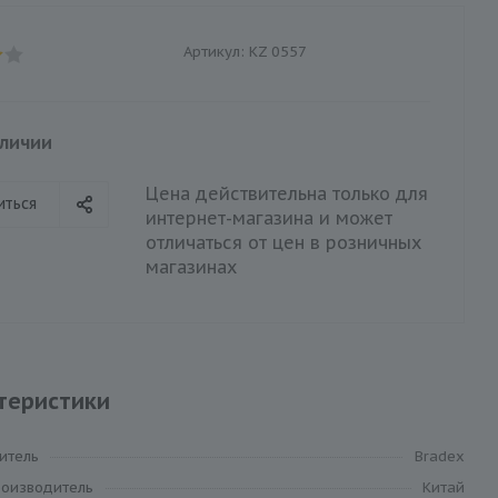
Артикул:
KZ 0557
аличии
Цена действительна только для
иться
интернет-магазина и может
отличаться от цен в розничных
магазинах
теристики
итель
Bradex
роизводитель
Китай