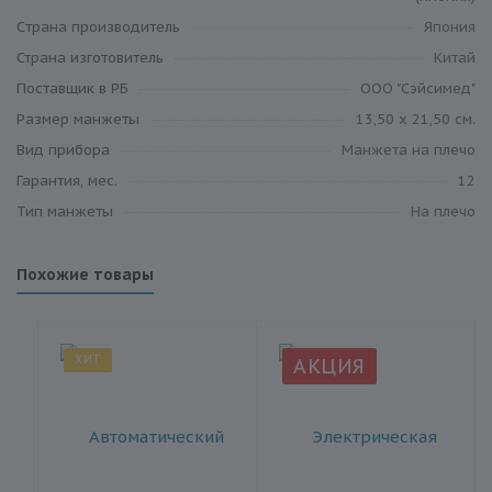
Cтрана производитель
Япония
Страна изготовитель
Китай
Поставщик в РБ
ООО "Сэйсимед"
Размер манжеты
13,50 х 21,50 см.
Вид прибора
Манжета на плечо
Гарантия, мес.
12
Тип манжеты
На плечо
Похожие товары
ХИТ
АКЦИЯ