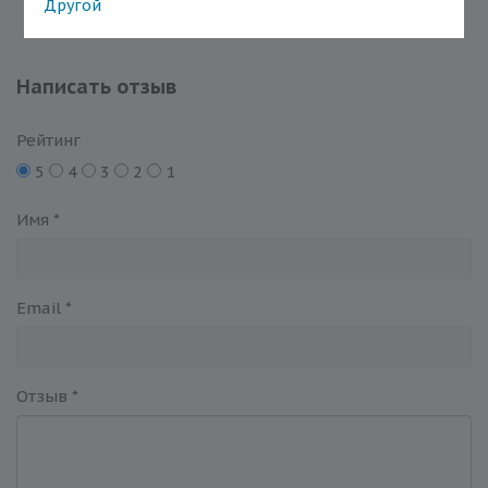
Другой
Написать отзыв
Рейтинг
5
4
3
2
1
Имя
*
Email
*
Отзыв
*