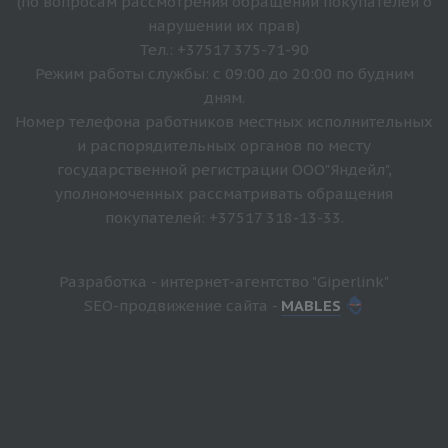
(по вопросам рассмотрения обращений покупателей о
нарушении их прав)
Тел.: +37517 375-71-90
Режим работы службы: с 09:00 до 20:00 по будним
дням.
Номер телефона работников местных исполнительных
и распорядительных органов по месту
государственной регистрации ООО"Яндейл",
уполномоченных рассматривать обращения
покупателей: +37517 318-13-33.
Разработка - интернет-агентство "Giperlink"
SEO-продвижение сайта -
MABLES