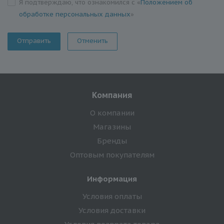
Я подтверждаю, что ознакомился с «
Положением об
обработке персональных данных
»
Отменить
Компания
О компании
Магазины
Бренды
Оптовым покупателям
Информация
Условия оплаты
Условия доставки