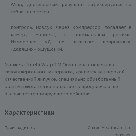
Wrap, достоверный результат зафиксируется на
табло тонометра.
Контроль. Воздух, через компрессор, попадает в
камеру манжета, в оптимальном режиме.
Измерение АД не вызывает неприятных,
«давящих» ощущений.
Манжета Intelli Wrap ТМ Omron изготовлена из
гипоаллергенного материала, крепится на широкой,
качественной липучке, специально обработанный
край манжета мягко прилегает к предплечью, не
оказывает травмирующего действия.
Характеристики
Производитель
Omron Healthcare.,Ltd
(Япония)