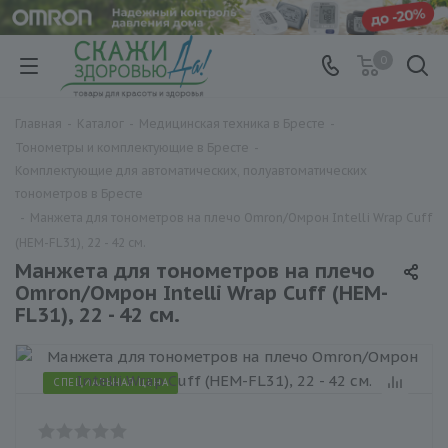
0
Главная
-
Каталог
-
Медицинская техника в Бресте
-
Тонометры и комплектующие в Бресте
-
Комплектующие для автоматических, полуавтоматических
тонометров в Бресте
-
Манжета для тонометров на плечо Omron/Омрон Intelli Wrap Cuff
(HEM-FL31), 22 - 42 см.
Манжета для тонометров на плечо
Omron/Омрон Intelli Wrap Cuff (HEM-
FL31), 22 - 42 см.
СПЕЦИАЛЬНАЯ ЦЕНА