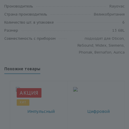
Производитель
Rayovac
Cтрана производитель
Великобритания
Количество шт. в упаковке
6
Размер
13 6BL
Совместимость c прибором
подходят для Oticon,
ReSound, Widex, Siemens,
Phonak, Bernafon, Aurica
Похожие товары
АКЦИЯ
ХИТ