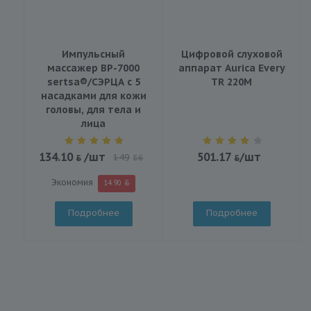
Импульсный
Цифровой слуховой
массажер BP-7000
аппарат Aurica Every
sertsa®/СЭРЦА с 5
TR 220M
насадками для кожи
головы, для тела и
лица
134.10
/шт
501.17
/шт
149
BYN
Экономия
14.90
Подробнее
Подробнее