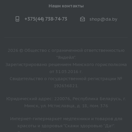
Наши контакты
+375(44) 738-74-73
shop@da.by
2026 © Общество с ограниченной ответственностью
"Яндейл".
Зарегистрировано решением Минского горисполкома
от 31.05.2016 г.
Свидетельство о государственной регистрации №
192656821.
Юридический адрес: 220076, Республика Беларусь, г.
Минск, ул. Мстиславца, д. 18, пом. 376
Интернет-гипермаркет медтехники и товаров для
красоты и здоровья "Скажи здоровью "Да!".