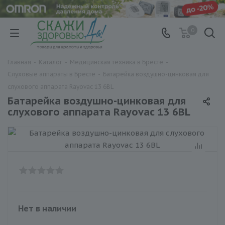
0
Главная
-
Каталог
-
Медицинская техника в Бресте
-
Слуховые аппараты в Бресте
-
Батарейка воздушно-цинковая для
слухового аппарата Rayovac 13 6BL
Батарейка воздушно-цинковая для
слухового аппарата Rayovac 13 6BL
Нет в наличии