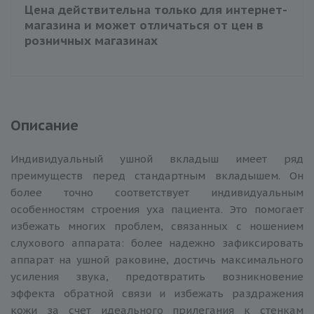
Цена действительна только для интернет-
магазина и может отличаться от цен в
розничных магазинах
Описание
Индивидуальный ушной вкладыш имеет ряд
преимуществ перед стандартным вкладышем. Он
более точно соответствует индивидуальным
особенностям строения уха пациента. Это помогает
избежать многих проблем, связанных с ношением
слухового аппарата: более надежно зафиксировать
аппарат на ушной раковине, достичь максимального
усиления звука, предотвратить возникновение
эффекта обратной связи и избежать раздражения
кожи за счет идеального прилегания к стенкам