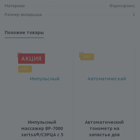
Материал
Фариофлекс
Размер вкладыша
1
Похожие товары
ХИТ
АКЦИЯ
ХИТ
Импульсный
Автоматический
массажер BP-7000
тонометр на
sertsa®/СЭРЦА с 5
запястье для