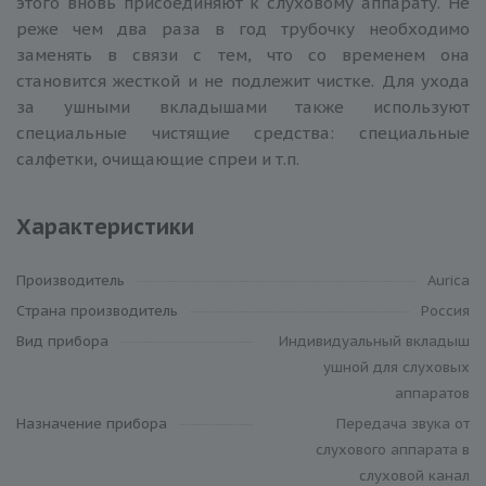
этого вновь присоединяют к слуховому аппарату. Не
реже чем два раза в год трубочку необходимо
заменять в связи с тем, что со временем она
становится жесткой и не подлежит чистке. Для ухода
за ушными вкладышами также используют
специальные чистящие средства: специальные
салфетки, очищающие спреи и т.п.
Характеристики
Производитель
Aurica
Cтрана производитель
Россия
Вид прибора
Индивидуальный вкладыш
ушной для слуховых
аппаратов
Назначение прибора
Передача звука от
слухового аппарата в
слуховой канал