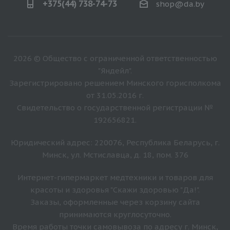
+375(44) 738-74-73
shop@da.by
2026 © Общество с ограниченной ответственностью
"Яндейл".
Зарегистрировано решением Минского горисполкома
от 31.05.2016 г.
Свидетельство о государственной регистрации №
192656821.
Юридический адрес: 220076, Республика Беларусь, г.
Минск, ул. Мстиславца, д. 18, пом. 376
Интернет-гипермаркет медтехники и товаров для
красоты и здоровья "Скажи здоровью "Да!".
Заказы, оформленные через корзину сайта
принимаются круглосуточно.
Время работы точки самовывоза по адресу г. Минск,