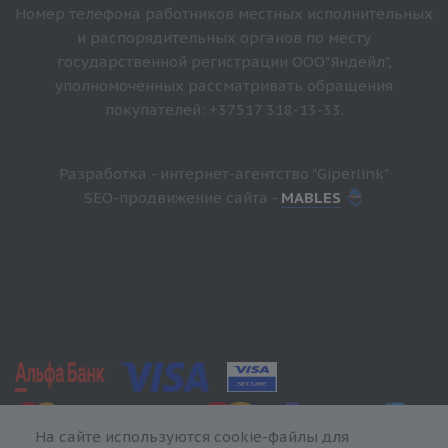
Номер телефона работников местных исполнительных
и распорядительных органов по месту
государственной регистрации ООО"Яндейл",
уполномоченных рассматривать обращения
покупателей: +37517 318-13-33.
Разработка - интернет-агентство "Giperlink"
SEO-продвижение сайта -
MABLES
На сайте используются cookie-файлы для