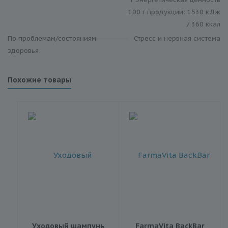
100 г продукции: 1530 кДж
/ 360 ккал
По проблемам/состояниям
Стресс и нервная система
здоровья
Похожие товары
Уходовый шампунь
FarmaVita BackBar