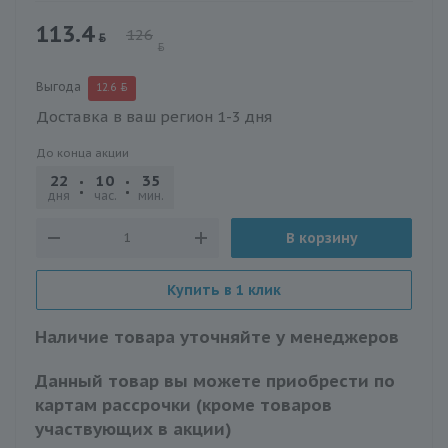
113.4
126
Выгода
12.6
Доставка в ваш регион 1-3 дня
До конца акции
22
10
35
17
дня
час.
мин.
сек.
В корзину
Купить в 1 клик
Наличие товара уточняйте у менеджеров
Данный товар вы можете приобрести по
картам рассрочки (кроме товаров
участвующих в акции)